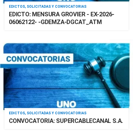
EDICTOS, SOLICITADAS Y CONVOCATORIAS
EDICTO: MENSURA GROVIER - EX-2026-
06062122- -GDEMZA-DGCAT_ATM
EDICTOS, SOLICITADAS Y CONVOCATORIAS
CONVOCATORIA: SUPERCABLECANAL S.A.