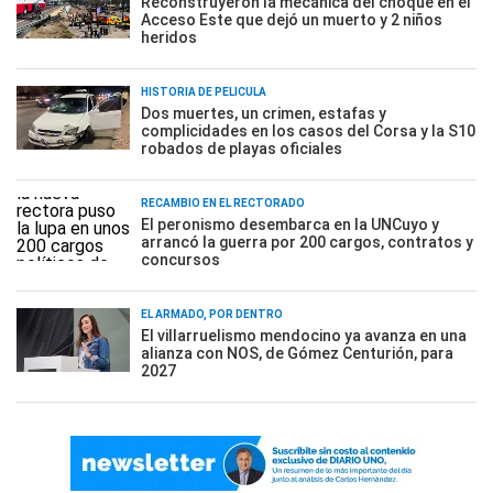
Reconstruyeron la mecánica del choque en el
Acceso Este que dejó un muerto y 2 niños
heridos
HISTORIA DE PELÍCULA
Dos muertes, un crimen, estafas y
complicidades en los casos del Corsa y la S10
robados de playas oficiales
RECAMBIO EN EL RECTORADO
El peronismo desembarca en la UNCuyo y
arrancó la guerra por 200 cargos, contratos y
concursos
EL ARMADO, POR DENTRO
El villarruelismo mendocino ya avanza en una
alianza con NOS, de Gómez Centurión, para
2027