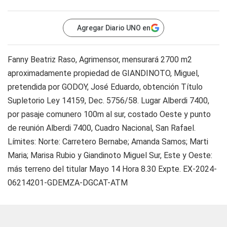
Agregar Diario UNO en
Fanny Beatriz Raso, Agrimensor, mensurará 2700 m2
aproximadamente propiedad de GIANDINOTO, Miguel,
pretendida por GODOY, José Eduardo, obtención Título
Supletorio Ley 14159, Dec. 5756/58. Lugar Alberdi 7400,
por pasaje comunero 100m al sur, costado Oeste y punto
de reunión Alberdi 7400, Cuadro Nacional, San Rafael.
Límites: Norte: Carretero Bernabe; Amanda Samos; Marti
Maria; Marisa Rubio y Giandinoto Miguel Sur, Este y Oeste:
más terreno del titular Mayo 14 Hora 8.30 Expte. EX-2024-
06214201-GDEMZA-DGCAT-ATM