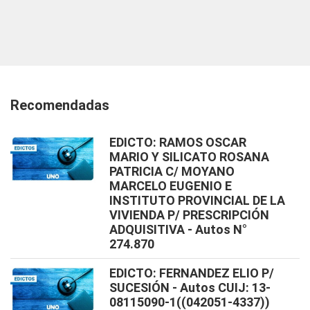
Recomendadas
EDICTO: RAMOS OSCAR
MARIO Y SILICATO ROSANA
PATRICIA C/ MOYANO
MARCELO EUGENIO E
INSTITUTO PROVINCIAL DE LA
VIVIENDA P/ PRESCRIPCIÓN
ADQUISITIVA - Autos N°
274.870
EDICTO: FERNANDEZ ELIO P/
SUCESIÓN - Autos CUIJ: 13-
08115090-1((042051-4337))