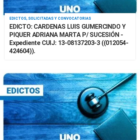
EDICTOS, SOLICITADAS Y CONVOCATORIAS
EDICTO: CARDENAS LUIS GUMERCINDO Y
PIQUER ADRIANA MARTA P/ SUCESIÓN -
Expediente CUIJ: 13-08137203-3 ((012054-
424604)).