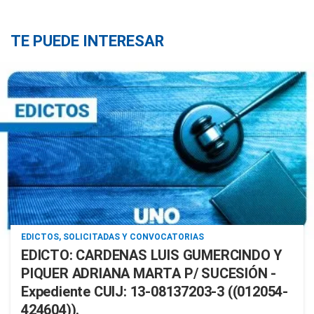
TE PUEDE INTERESAR
EDICTOS, SOLICITADAS Y CONVOCATORIAS
EDICTO: CARDENAS LUIS GUMERCINDO Y
PIQUER ADRIANA MARTA P/ SUCESIÓN -
Expediente CUIJ: 13-08137203-3 ((012054-
424604)).