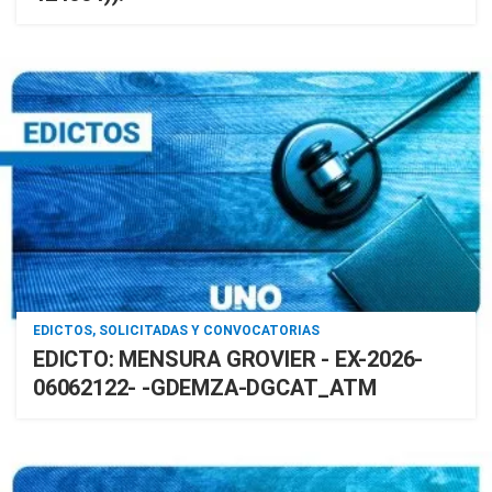
EDICTOS, SOLICITADAS Y CONVOCATORIAS
EDICTO: MENSURA GROVIER - EX-2026-
06062122- -GDEMZA-DGCAT_ATM