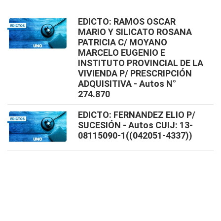
EDICTO: RAMOS OSCAR
MARIO Y SILICATO ROSANA
PATRICIA C/ MOYANO
MARCELO EUGENIO E
INSTITUTO PROVINCIAL DE LA
VIVIENDA P/ PRESCRIPCIÓN
ADQUISITIVA - Autos N°
274.870
EDICTO: FERNANDEZ ELIO P/
SUCESIÓN - Autos CUIJ: 13-
08115090-1((042051-4337))