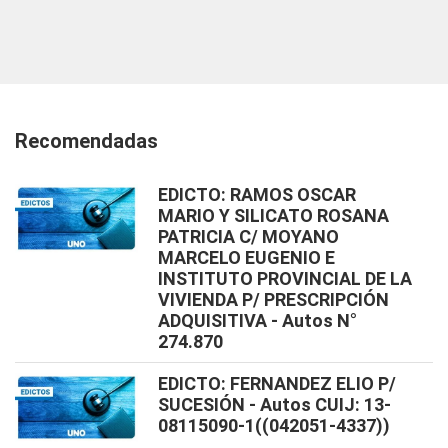
Recomendadas
EDICTO: RAMOS OSCAR
MARIO Y SILICATO ROSANA
PATRICIA C/ MOYANO
MARCELO EUGENIO E
INSTITUTO PROVINCIAL DE LA
VIVIENDA P/ PRESCRIPCIÓN
ADQUISITIVA - Autos N°
274.870
EDICTO: FERNANDEZ ELIO P/
SUCESIÓN - Autos CUIJ: 13-
08115090-1((042051-4337))