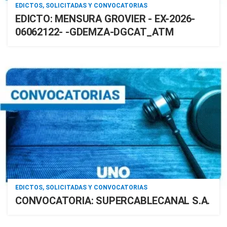
EDICTOS, SOLICITADAS Y CONVOCATORIAS
EDICTO: MENSURA GROVIER - EX-2026-
06062122- -GDEMZA-DGCAT_ATM
EDICTOS, SOLICITADAS Y CONVOCATORIAS
CONVOCATORIA: SUPERCABLECANAL S.A.