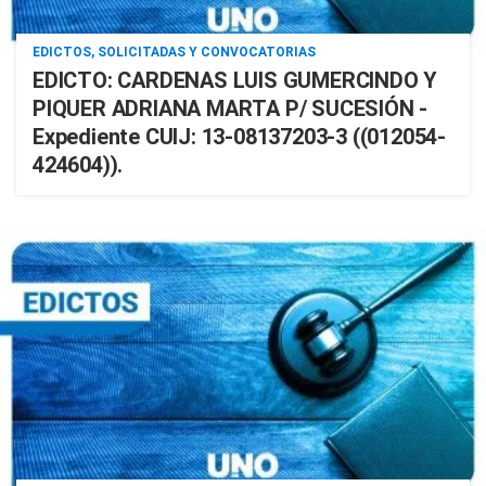
EDICTOS, SOLICITADAS Y CONVOCATORIAS
EDICTO: CARDENAS LUIS GUMERCINDO Y
PIQUER ADRIANA MARTA P/ SUCESIÓN -
Expediente CUIJ: 13-08137203-3 ((012054-
424604)).