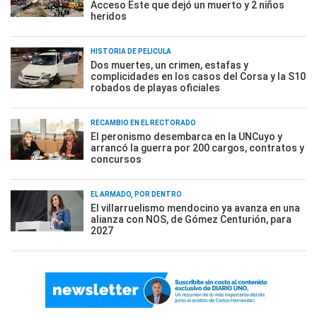
Acceso Este que dejó un muerto y 2 niños
heridos
HISTORIA DE PELÍCULA
Dos muertes, un crimen, estafas y
complicidades en los casos del Corsa y la S10
robados de playas oficiales
RECAMBIO EN EL RECTORADO
El peronismo desembarca en la UNCuyo y
arrancó la guerra por 200 cargos, contratos y
concursos
EL ARMADO, POR DENTRO
El villarruelismo mendocino ya avanza en una
alianza con NOS, de Gómez Centurión, para
2027