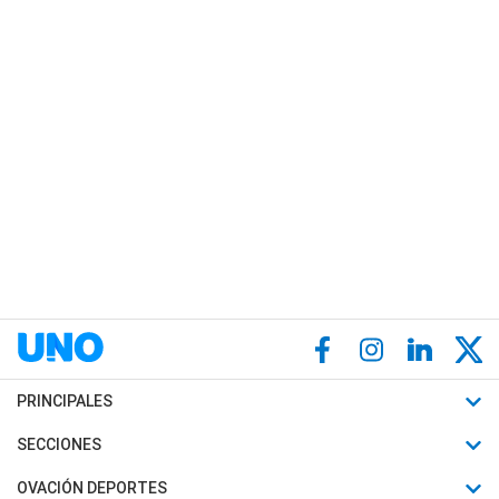
PRINCIPALES
Últimas Noticias
SECCIONES
Política
Horóscopo
OVACIÓN DEPORTES