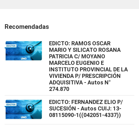
Recomendadas
EDICTO: RAMOS OSCAR
MARIO Y SILICATO ROSANA
PATRICIA C/ MOYANO
MARCELO EUGENIO E
INSTITUTO PROVINCIAL DE LA
VIVIENDA P/ PRESCRIPCIÓN
ADQUISITIVA - Autos N°
274.870
EDICTO: FERNANDEZ ELIO P/
SUCESIÓN - Autos CUIJ: 13-
08115090-1((042051-4337))