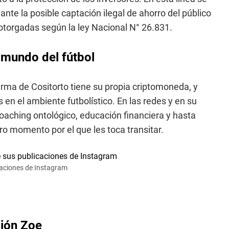
nte la posible captación ilegal de ahorro del público
 otorgadas según la ley Nacional N° 26.831.
 mundo del fútbol
firma de Cositorto tiene su propia criptomoneda, y
n el ambiente futbolístico. En las redes y en su
aching ontológico, educación financiera y hasta
ro momento por el que les toca transitar.
caciones de Instagram
ción Zoe