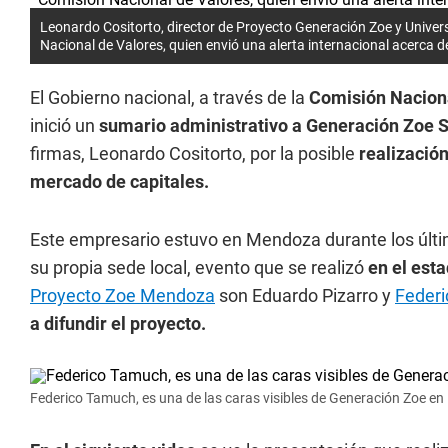
Leonardo Cositorto, director de Proyecto Generación Zoe y Univer
Nacional de Valores, quien envió una alerta internacional acerca d
El Gobierno nacional, a través de la
Comisión Naciona
inició un
sumario administrativo a Generación Zoe S
firmas, Leonardo Cositorto, por la posible
realización
mercado de capitales.
Este empresario estuvo en Mendoza durante los últi
su propia sede local, evento que se realizó
en el est
Proyecto Zoe Mendoza
son Eduardo Pizarro y
Feder
a difundir el proyecto.
Federico Tamuch, es una de las caras visibles de Generación Zoe e