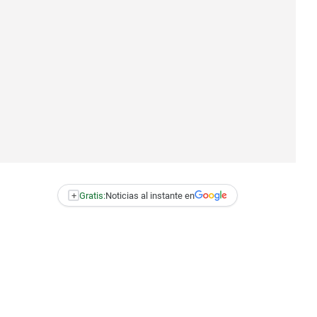
+
Gratis:
Noticias al instante en