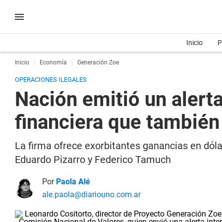
Inicio
P
Inicio
Economía
Generación Zoe
OPERACIONES ILEGALES
Nación emitió un alert
financiera que tambié
La firma ofrece exorbitantes ganancias en dól
Eduardo Pizarro y Federico Tamuch
Por
Paola Alé
ale.paola@diariouno.com.ar