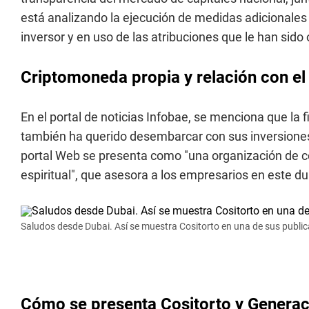
está analizando la ejecución de medidas adicionales a
inversor y en uso de las atribuciones que le han sido
Criptomoneda propia y relación con el
En el portal de noticias Infobae, se menciona que la 
también ha querido desembarcar con sus inversiones e
portal Web se presenta como "una organización de co
espiritual", que asesora a los empresarios en este du
Saludos desde Dubai. Así se muestra Cositorto en una de sus publi
Cómo se presenta Cositorto y Genera