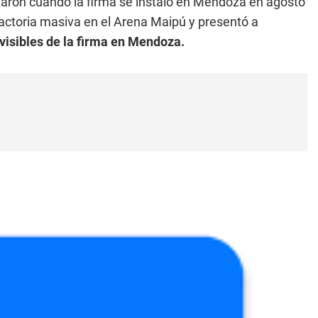
zaron cuando la firma se instaló en Mendoza en agosto
actoria masiva en el Arena Maipú y presentó a
visibles de la firma en Mendoza.