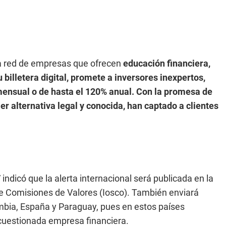
na red de empresas que ofrecen
educación financiera,
 billetera digital, promete a inversores inexpertos,
mensual o de hasta el 120% anual. Con la promesa de
r alternativa legal y conocida, han captado a clientes
 indicó que la alerta internacional será publicada en la
 de Comisiones de Valores (Iosco). También enviará
mbia, España y Paraguay, pues en estos países
cuestionada empresa financiera.