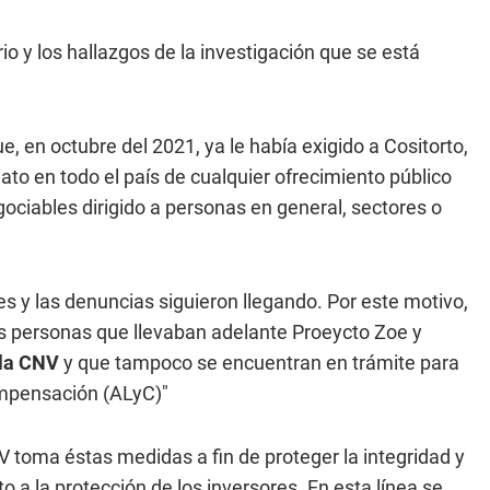
io y los hallazgos de la investigación que se está
, en octubre del 2021, ya le había exigido a Cositorto,
iato en todo el país de cualquier ofrecimiento público
gociables dirigido a personas en general, sectores o
es y las denuncias siguieron llegando. Por este motivo,
as personas que llevaban adelante Proeycto Zoe y
 la CNV
y que tampoco se encuentran en trámite para
mpensación (ALyC)"
V toma éstas medidas a fin de proteger la integridad y
o a la protección de los inversores. En esta línea se