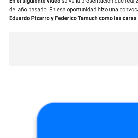
En el siguiente video
se ve la presentación que reali
del año pasado. En esa oportunidad hizo una convoc
Eduardo Pizarro y Federico Tamuch como las caras 