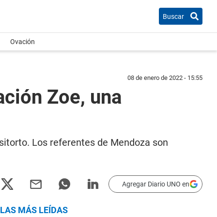
Buscar
Ovación
08 de enero de 2022 - 15:55
ación Zoe, una
ositorto. Los referentes de Mendoza son
Agregar Diario UNO en
LAS MÁS LEÍDAS