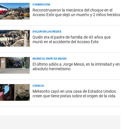
CONMOCIÓN
Reconstruyeron la mecánica del choque en el
Acceso Este que dejó un muerto y 2 niños heridos
DOLOR EN LAS REDES
Quién era el padre de familia de 43 años que
murió en el accidente del Acceso Este
MURIÓ EL PAPÁ DE MESSI
El último adiós a Jorge Messi, en la intimidad y en
absoluto hermetismo
CIENCIA
Meteorito cayó en una casa de Estados Unidos:
creen que tiene pistas sobre el origen de la vida