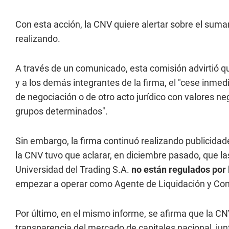
Con esta acción, la CNV quiere alertar sobre el sumar
realizando.
A través de un comunicado, esta comisión advirtió que
y a los demás integrantes de la firma, el "cese inmed
de negociación o de otro acto jurídico con valores ne
grupos determinados".
Sin embargo, la firma continuó realizando publicidad
la CNV tuvo que aclarar, en diciembre pasado, que l
Universidad del Trading S.A.
no están regulados por
empezar a operar como Agente de Liquidación y Co
Por último, en el mismo informe, se afirma que la CN
transparencia del mercado de capitales nacional, junt