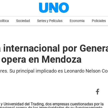
olítica
Sociedad
Series y Películas
Economia
Policiales
a internacional por Gener
n opera en Mendoza
ares. Su principal implicado es Leonardo Nelson C