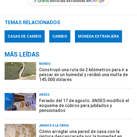
+
Gratis:
Noticias exclusivas en
TEMAS RELACIONADOS
CASAS DE CAMBIO
CAMBIO
MONEDA EXTRANJERA
MÁS LEÍDAS
MUNDO
Construyó una ruta de 2 kilómetros para ir a
pescar en un humedal y recibió una multa de
145.000 dólares
ANSES
Feriado del 17 de agosto: ANSES modificó el
esquema de cobros para jubilados y
pensionados
¡MANOS A LA OBRA!
Cómo arreglar una pared de casa con la
pintura descascarada por la humedad en