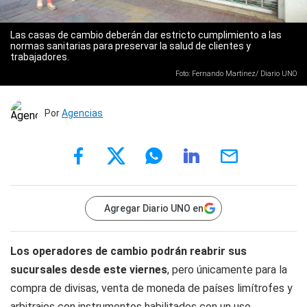
Las casas de cambio deberán dar estricto cumplimiento a las
normas sanitarias para preservar la salud de clientes y
trabajadores.
Foto: Fernando Martinez/ Diario UNO
Por
Agencias
Agregar Diario UNO en
Los operadores de cambio podrán reabrir sus
sucursales desde este viernes
, pero únicamente para la
compra de divisas, venta de moneda de países limítrofes y
arbitrajes con instrumentos habilitados con un uso