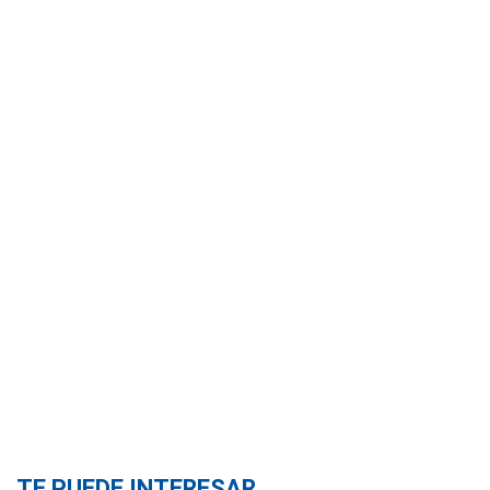
TE PUEDE INTERESAR