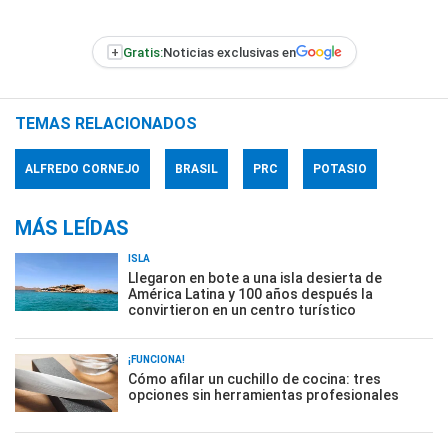
+
Gratis:
Noticias exclusivas en
TEMAS RELACIONADOS
ALFREDO CORNEJO
BRASIL
PRC
POTASIO
MÁS LEÍDAS
ISLA
Llegaron en bote a una isla desierta de
América Latina y 100 años después la
convirtieron en un centro turístico
¡FUNCIONA!
Cómo afilar un cuchillo de cocina: tres
opciones sin herramientas profesionales