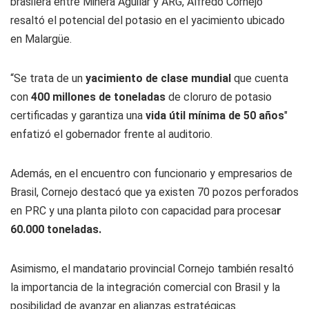
brasilera entre Minera Aguilar y ARG, Alfredo Cornejo
resaltó el potencial del potasio en el yacimiento ubicado
en Malargüe.
“Se trata de un
yacimiento de clase mundial
que cuenta
con
400 millones de toneladas
de cloruro de potasio
certificadas y garantiza una
vida útil mínima de 50 años
"
enfatizó el gobernador frente al auditorio.
Además, en el encuentro con funcionario y empresarios de
Brasil, Cornejo destacó que ya existen 70 pozos perforados
en PRC y una planta piloto con capacidad para procesa
r
60.000 toneladas.
Asimismo, el mandatario provincial Cornejo también resaltó
la importancia de la integración comercial con Brasil y la
posibilidad de avanzar en alianzas estratégicas.