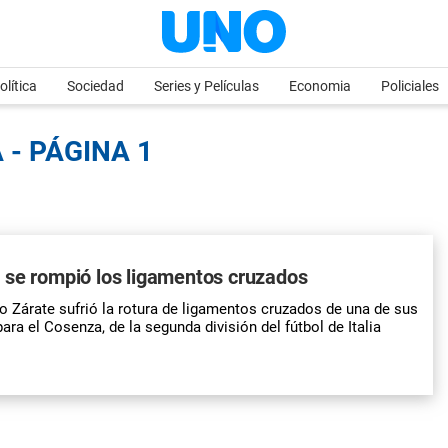
olítica
Sociedad
Series y Películas
Economia
Policiales
 - PÁGINA 1
 se rompió los ligamentos cruzados
o Zárate sufrió la rotura de ligamentos cruzados de una de sus
para el Cosenza, de la segunda división del fútbol de Italia