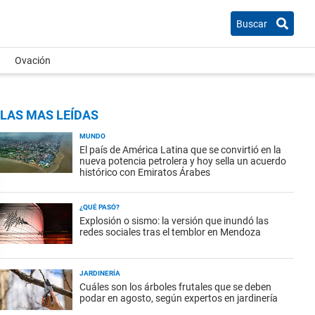
Buscar
Ovación
LAS MAS LEÍDAS
MUNDO
El país de América Latina que se convirtió en la
nueva potencia petrolera y hoy sella un acuerdo
histórico con Emiratos Árabes
¿QUÉ PASÓ?
Explosión o sismo: la versión que inundó las
redes sociales tras el temblor en Mendoza
JARDINERÍA
Cuáles son los árboles frutales que se deben
podar en agosto, según expertos en jardinería