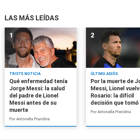
LAS MÁS LEÍDAS
TRISTE NOTICIA
ÚLTIMO ADIÓS
Qué enfermedad tenía
Por la muerte de J
Jorge Messi: la salud
Messi, Lionel vuelv
del padre de Lionel
Rosario: la difícil
Messi antes de su
decisión que tomó
muerte
Por
Antonella Prandina
Por
Antonella Prandina