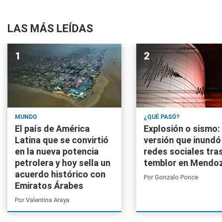
LAS MÁS LEÍDAS
MUNDO
¿QUÉ PASÓ?
El país de América
Explosión o sismo: 
Latina que se convirtió
versión que inundó
en la nueva potencia
redes sociales tras
petrolera y hoy sella un
temblor en Mendo
acuerdo histórico con
Por
Gonzalo Ponce
Emiratos Árabes
Por
Valentina Araya