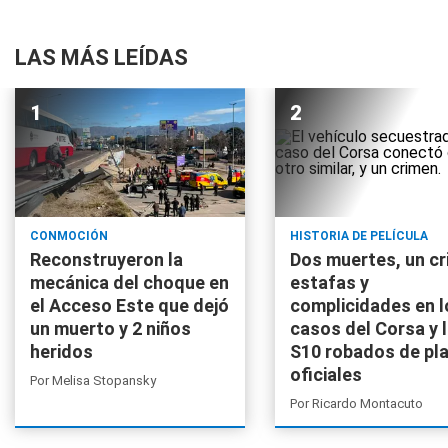
LAS MÁS LEÍDAS
CONMOCIÓN
HISTORIA DE PELÍCULA
Reconstruyeron la
Dos muertes, un cr
mecánica del choque en
estafas y
el Acceso Este que dejó
complicidades en l
un muerto y 2 niños
casos del Corsa y 
heridos
S10 robados de pl
oficiales
Por
Melisa Stopansky
Por
Ricardo Montacuto