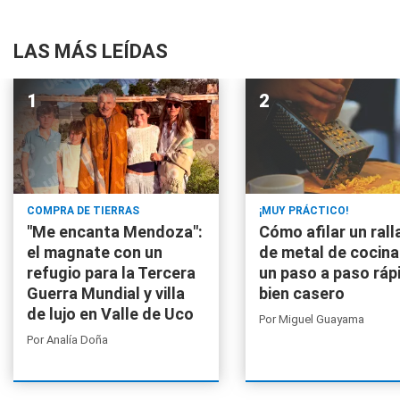
LAS MÁS LEÍDAS
COMPRA DE TIERRAS
¡MUY PRÁCTICO!
"Me encanta Mendoza":
Cómo afilar un rall
el magnate con un
de metal de cocina
refugio para la Tercera
un paso a paso ráp
Guerra Mundial y villa
bien casero
de lujo en Valle de Uco
Por
Miguel Guayama
Por
Analía Doña