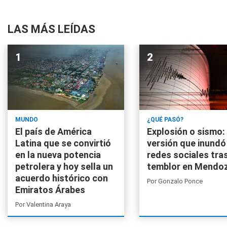
LAS MÁS LEÍDAS
MUNDO
¿QUÉ PASÓ?
El país de América
Explosión o sismo: 
Latina que se convirtió
versión que inundó
en la nueva potencia
redes sociales tras
petrolera y hoy sella un
temblor en Mendo
acuerdo histórico con
Por
Gonzalo Ponce
Emiratos Árabes
Por
Valentina Araya