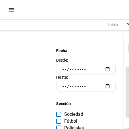
Inicio
P
Fecha
Desde:
Hasta:
Sección
Sociedad
Fútbol
Policiales