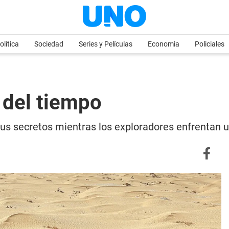
olítica
Sociedad
Series y Películas
Economia
Policiales
 del tiempo
us secretos mientras los exploradores enfrentan 