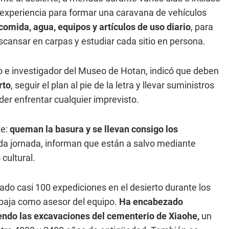
 experiencia para formar una caravana de vehículos
comida, agua, equipos y artículos de uso diario
, para
scansar en carpas y estudiar cada sitio en persona.
o e investigador del Museo de Hotan, indicó que deben
rto
, seguir el plan al pie de la letra y llevar suministros
der enfrentar cualquier imprevisto.
e:
queman la basura y se llevan consigo los
cada jornada, informan que están a salvo mediante
 cultural.
rado casi 100 expediciones en el desierto durante los
rabaja como asesor del equipo.
Ha encabezado
endo las excavaciones del cementerio de Xiaohe,
un