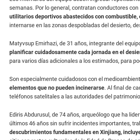
semanas. Por lo general, contratan conductores con
utilitarios deportivos abastecidos con combustible, 
internarse en las zonas despobladas del desierto, de
Matyvsup Emirhazi, de 31 años, integrante del equip
planificar cuidadosamente cada jornada en el desie
para varios días adicionales a los estimados, para po
Son especialmente cuidadosos con el medioambient
elementos que no pueden incinerarse
. Al final de 
teléfonos satelitales a las autoridades del patrimonio
Ediris Abdurusul, de 74 años, arqueólogo que ha lide
últimos 46 años sin sufrir incidentes importantes, t
descubrimientos fundamentales en Xinjiang, incluy