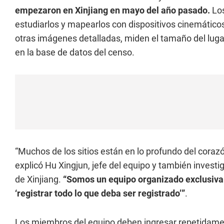
empezaron en Xinjiang en mayo del año pasado.
Los
estudiarlos y mapearlos con dispositivos cinemático
otras imágenes detalladas, miden el tamaño del luga
en la base de datos del censo.
“Muchos de los sitios están en lo profundo del coraz
explicó Hu Xingjun, jefe del equipo y también investig
de Xinjiang.
“Somos un equipo organizado exclusiva
‘registrar todo lo que deba ser registrado’”
.
Los miembros del equipo deben ingresar repetidament