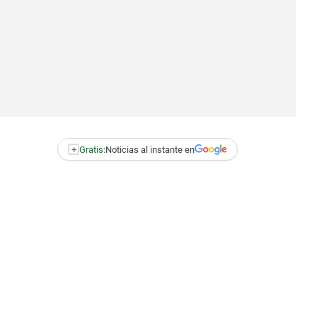
+
Gratis:
Noticias al instante en