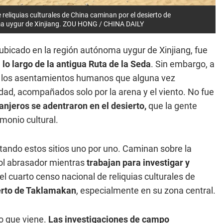
reliquias culturales de China caminan por el desierto de
a uygur de Xinjiang.
ZOU HONG / CHINA DAILY
 ubicado en la región autónoma uygur de Xinjiang, fue
o largo de la antigua Ruta de la Seda
. Sin embargo, a
, los asentamientos humanos que alguna vez
d, acompañados solo por la arena y el viento. No fue
njeros se adentraron en el desierto,
que la gente
monio cultural.
tando estos sitios uno por uno. Caminan sobre la
sol abrasador mientras
trabajan para investigar y
 cuarto censo nacional de reliquias culturales de
ierto de Taklamakan
, especialmente en su zona central.
ño que viene.
Las investigaciones de campo