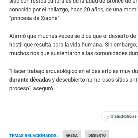
sitio con restos culturales de la Edad de Bronce de
conocido por el hallazgo, hace 20 años, de una mo
“princesa de Xiaohe”.
Afirmó que muchas veces se dice que el desierto de 
hostil que resulta para la vida humana. Sin embargo,
muchos ríos que sustentaron a las comunidades dura
“Hacer trabajo arqueológico en el desierto es muy du
durante décadas
y descubierto numerosos sitios anti
proceso”, aseguró.
+
Gratis:
Noticias 
TEMAS RELACIONADOS:
ARENA
DESIERTO