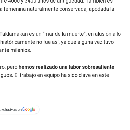
 entre 4000 y 3400 años de antigüedad. También es
mia femenina naturalmente conservada, apodada la
Taklamakan es un “mar de la muerte”, en alusión a lo
 históricamente no fue así, ya que alguna vez tuvo
nte milenios.
ro, pero
hemos realizado una labor sobresaliente
guos. El trabajo en equipo ha sido clave en este
exclusivas en