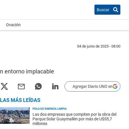
Buscar
Ovación
04 de junio de 2025 - 08:00
un entorno implacable
Agregar Diario UNO en
LAS MÁS LEÍDAS
POLO DE ENERGÍA LIMPIA
Las dos empresas que compiten por la obra del
Parque Solar Guaymallén por más de U$S5,7
millones