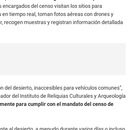
 encargados del censo visitan los sitios para
s en tiempo real, toman fotos aéreas con drones y
r, recogen muestras y registran información detallada
ón del desierto, inaccesibles para vehículos comunes”,
ador del Instituto de Reliquias Culturales y Arqueología
mente para cumplir con el mandato del censo de
e al desierto, a menudo durante varios días o incluso