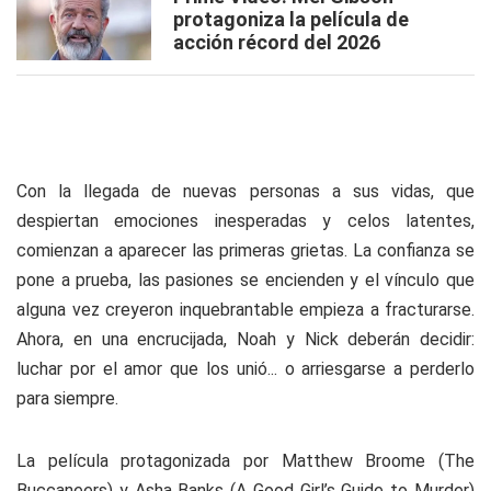
protagoniza la película de
acción récord del 2026
Con la llegada de nuevas personas a sus vidas, que
despiertan emociones inesperadas y celos latentes,
comienzan a aparecer las primeras grietas. La confianza se
pone a prueba, las pasiones se encienden y el vínculo que
alguna vez creyeron inquebrantable empieza a fracturarse.
Ahora, en una encrucijada, Noah y Nick deberán decidir:
luchar por el amor que los unió... o arriesgarse a perderlo
para siempre.
La película protagonizada por Matthew Broome (
The
Buccaneers
) y Asha Banks (
A Good Girl’s Guide to Murder
)