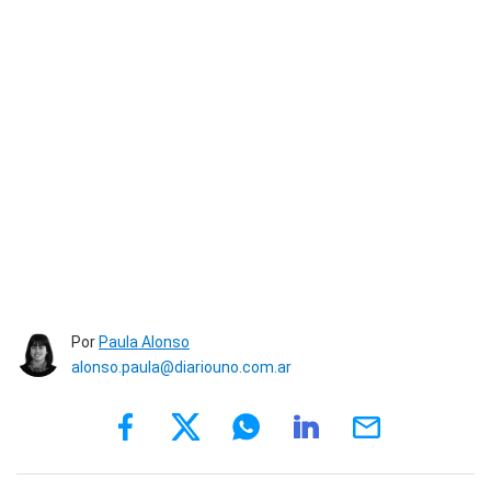
Por
Paula Alonso
alonso.paula@diariouno.com.ar