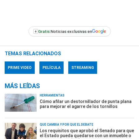
+
Gratis:
Noticias exclusivas en
TEMAS RELACIONADOS
PRIME VIDEO
PELÍCULA
STREAMING
MÁS LEÍDAS
HERRAMIENTAS
Cómo afilar un destornillador de punta plana
para mejorar el agarre de los tornillos
QUÉ CAMBIA Y POR QUÉ EL DEBATE
Los requisitos que aprobó el Senado para que
el Estado pueda quedarse con un inmueble o