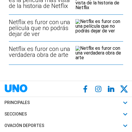
es la película más vista
de la historia de Netflix
Netflix es furor con una
película que no podrás
dejar de ver
Netflix es furor con una
verdadera obra de arte
PRINCIPALES
Últimas Noticias
SECCIONES
Política
Horóscopo
OVACIÓN DEPORTES