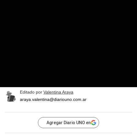
Editado por
Valentina Araya
araya.valentina@diariouno.com.ar
Agregar Diario UNO en