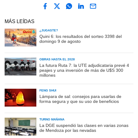
MÁS LEÍDAS
¿JUGASTE?
Quini 6: los resultados del sorteo 3398 del
domingo 9 de agosto
OBRAS HASTA EL 2028
La futura Ruta 7: la UTE adjudicataria prevé 4
peajes y una inversión de más de U$S 300
millones
FENG SHUI
Lámpara de sal: consejos para usarlas de
forma segura y que su uso de beneficios
TURNO MAÑANA
La DGE suspendió las clases en varias zonas
de Mendoza por las nevadas