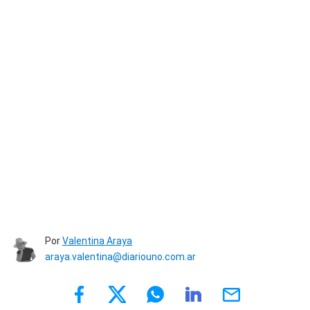
Por
Valentina Araya
araya.valentina@diariouno.com.ar