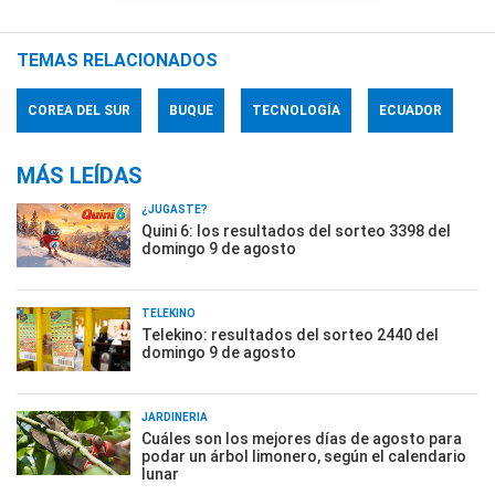
TEMAS RELACIONADOS
COREA DEL SUR
BUQUE
TECNOLOGÍA
ECUADOR
MÁS LEÍDAS
¿JUGASTE?
Quini 6: los resultados del sorteo 3398 del
domingo 9 de agosto
TELEKINO
Telekino: resultados del sorteo 2440 del
domingo 9 de agosto
JARDINERÍA
Cuáles son los mejores días de agosto para
podar un árbol limonero, según el calendario
lunar