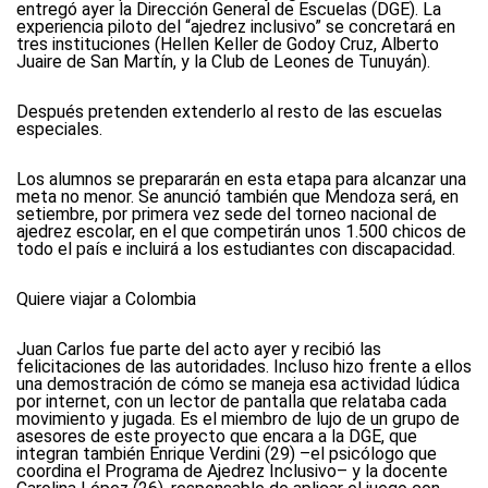
entregó ayer la Dirección General de Escuelas (DGE). La
experiencia piloto del “ajedrez inclusivo” se concretará en
tres instituciones (Hellen Keller de Godoy Cruz, Alberto
Juaire de San Martín, y la Club de Leones de Tunuyán).
Después pretenden extenderlo al resto de las escuelas
especiales.
Los alumnos se prepararán en esta etapa para alcanzar una
meta no menor. Se anunció también que Mendoza será, en
setiembre, por primera vez sede del torneo nacional de
ajedrez escolar, en el que competirán unos 1.500 chicos de
todo el país e incluirá a los estudiantes con discapacidad.
Quiere viajar a Colombia
Juan Carlos fue parte del acto ayer y recibió las
felicitaciones de las autoridades. Incluso hizo frente a ellos
una demostración de cómo se maneja esa actividad lúdica
por internet, con un lector de pantalla que relataba cada
movimiento y jugada. Es el miembro de lujo de un grupo de
asesores de este proyecto que encara a la DGE, que
integran también Enrique Verdini (29) –el psicólogo que
coordina el Programa de Ajedrez Inclusivo– y la docente