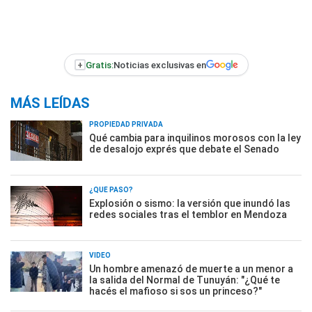
+
Gratis:
Noticias exclusivas en
MÁS LEÍDAS
PROPIEDAD PRIVADA
Qué cambia para inquilinos morosos con la ley
de desalojo exprés que debate el Senado
¿QUÉ PASÓ?
Explosión o sismo: la versión que inundó las
redes sociales tras el temblor en Mendoza
VIDEO
Un hombre amenazó de muerte a un menor a
la salida del Normal de Tunuyán: "¿Qué te
hacés el mafioso si sos un princeso?"