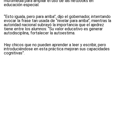
multimedia para ampliar el uso de las netbooks en
educación especial.
“Esto iguala, pero para arriba”, dijo el gobernador, intentando
evocar la frase tan usada de “nivelar para arriba”, mientras la
autoridad nacional subrayó la importancia que el ajedrez
tiene entre los alumnos: “Su valor educativo es generar
autodisciplina, fortalecer la autoestima.
Hay chicos que no pueden aprender a leer y escribir, pero
introduciéndose en esta práctica mejoran sus capacidades
cognitivas”.