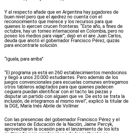
Y al respecto añade que en Argentina hay jugadores de
buen nivel pero que el ajedrez no cuenta con el
reconocimiento que merece y los recursos para que
quienes lo ejercen crucen fronteras. “Este año, a fines de
octubre, hay un torneo internacional en Colombia, pero no
poseo los medios para viajar”, dejó en el aire Juan Carlos,
deuda que anotó el gobernador Francisco Pérez, quizás
para encontrarle solución.
“Iguala, para arriba”
“El programa ya está en 260 establecimientos mendocinos
y llegó a unos 20.000 estudiantes. Pero además de los
juegos convencionales para escuelas comunes entregamos
otros tableros adaptados para que quienes padecen
ceguera puedan identificar con el tacto las piezas y
disputar un partido con alguien que ve. De esto se trata la
inclusión, de integrarnos al mismo nivel”, explicó la titular de
la DGE, María Inés Abrile de Vollmer.
Con las presencias del gobernador Francisco Pérez y el
secretario de Educación de la Nación, Jaime Percyk,
aprovecharon la ocasión para el lanzamiento de los kits