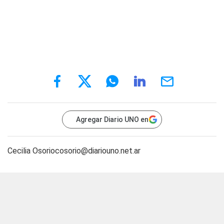
Agregar Diario UNO en
Cecilia
Osoriocosorio@diariouno.net.ar